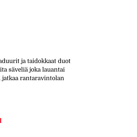
aduurit ja taidokkaat duot
ta säveliä joka lauantai
 jatkaa rantaravintolan