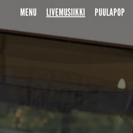
MENU
LIVEMUSIIKKI
PUULAPOP